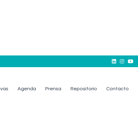



tivas
Agenda
Prensa
Repositorio
Contacto