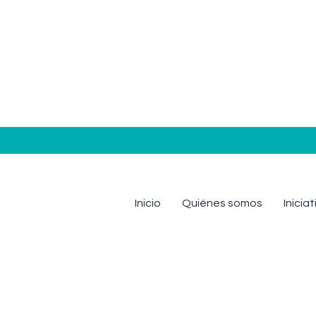
Inicio
Quiénes somos
Inicia