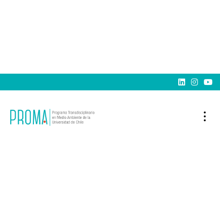


