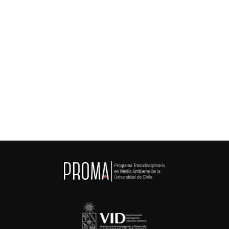
Diplomado
Institución
Facultad de Ciencias Forestales y Conservación de
la Naturaleza de la Universidad de Chile
Saber Más

Saber Más