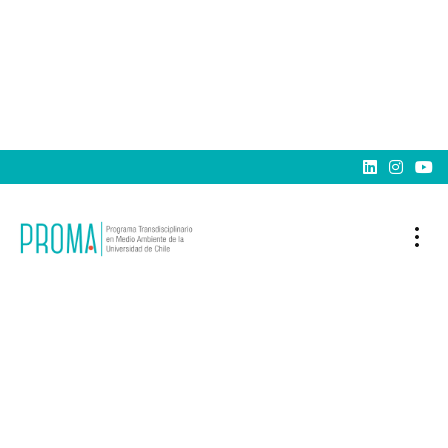


