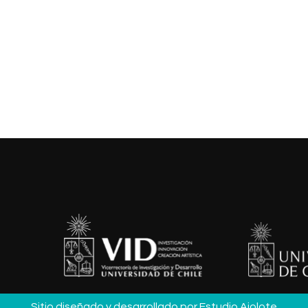
Sitio diseñado y desarrollado por
Estudio Ajolote