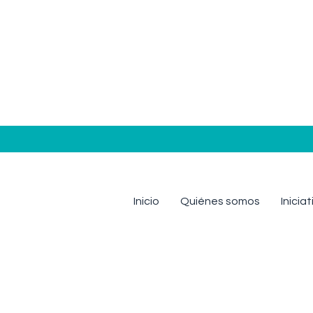
Inicio
Quiénes somos
Inicia