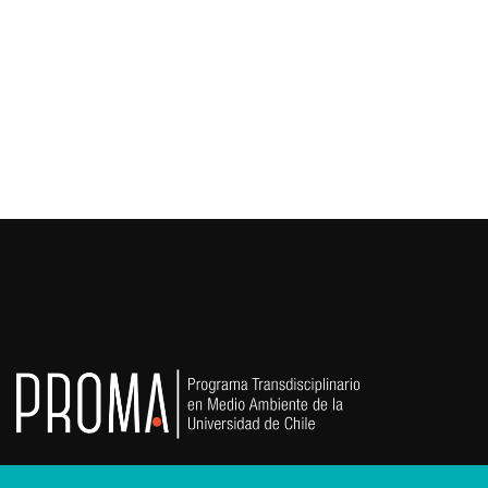
Factores Subyacentes del Riesgo
Gestión y Gobernanza del Riesgo
Percepción y Condicionantes Sociales del Riesgo