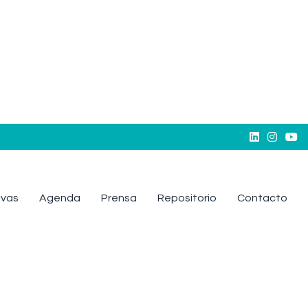



tivas
Agenda
Prensa
Repositorio
Contacto