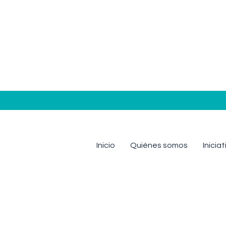
Inicio
Quiénes somos
Inicia