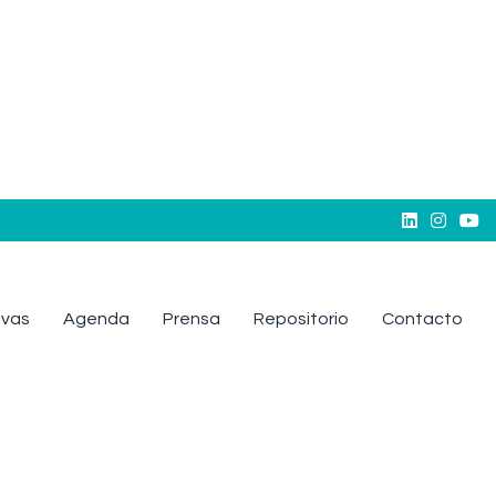



tivas
Agenda
Prensa
Repositorio
Contacto