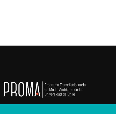
extremos sin precedentes. Las habilidades y compete
aportar soluciones creativas y basadas en la ciencia en
contribuyendo a formar un país mas resiliente al clima