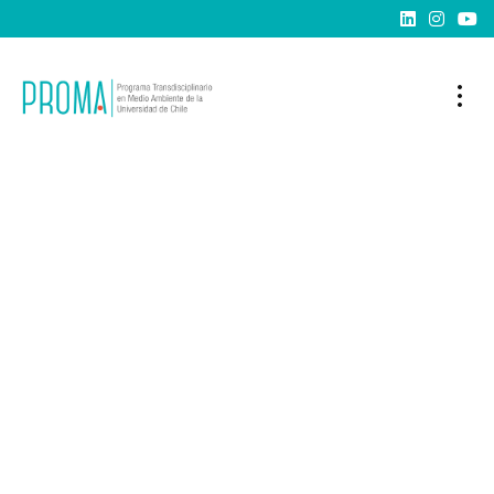


