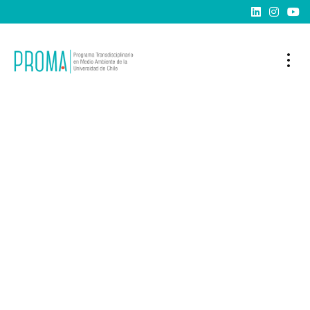


