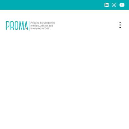


