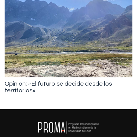
Opinión: «El futuro se decide desde los
territorios»