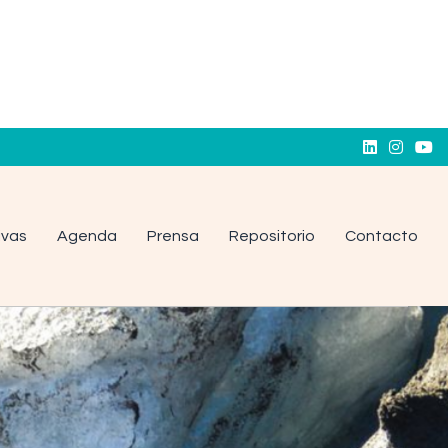



tivas
Agenda
Prensa
Repositorio
Contacto