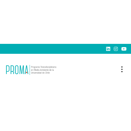


