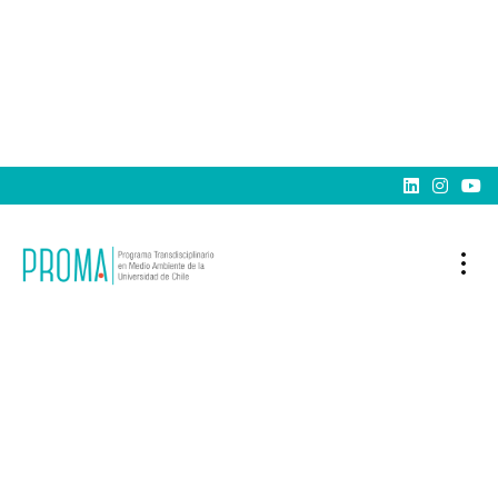


