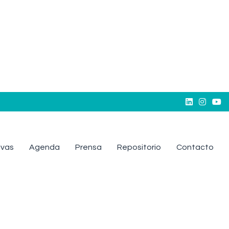



tivas
Agenda
Prensa
Repositorio
Contacto