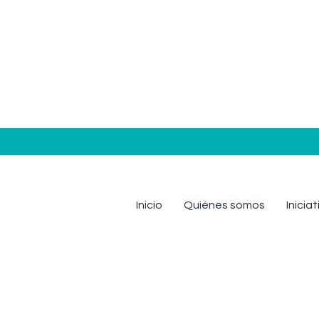
Inicio
Quiénes somos
Inicia