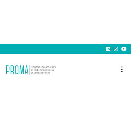


