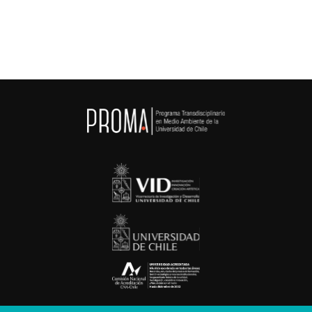
Saber Más

Saber Más