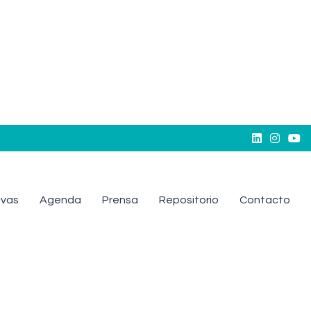



tivas
Agenda
Prensa
Repositorio
Contacto