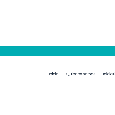
Inicio
Quiénes somos
Inicia