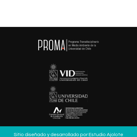
Saber Más

Saber Más
Sitio diseñado y desarrollado por
Estudio Ajolote