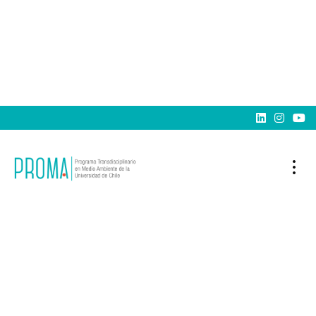


